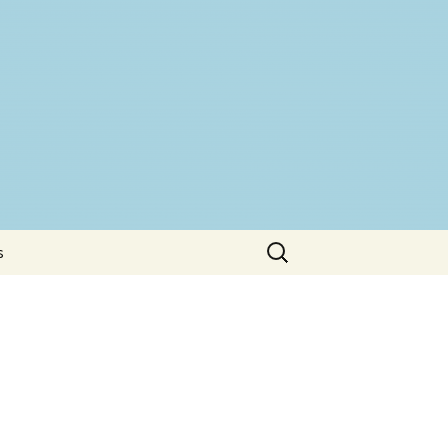
Buscar:
s