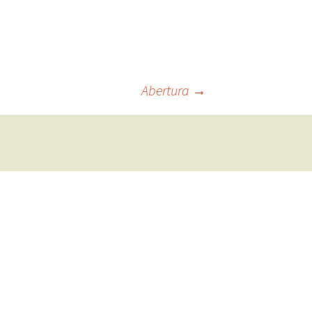
Abertura
→