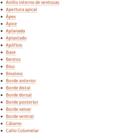
Anillo interno de ventosas
Apertura apical
Ápex
Ápice
Aplanada
Aplastado
Apófisis
Base
Bentos
Biso
Bivalvos
Borde anterior
Borde distal
Borde dorsal
Borde posterior
Borde valvar
Borde ventral
Cálamo
Callo Columelar