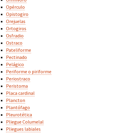
Opérculo
Opistogiro
Orejuelas
Ortogiros
Osfradio
Ostraco
Pateliforme
Pectinado
Pelágico
Periforme o piriforme
Periostraco
Peristoma
Placa cardinal
Plancton
Plantófago
Pleurotética
Pliegue Columelal
Pliegues labiales