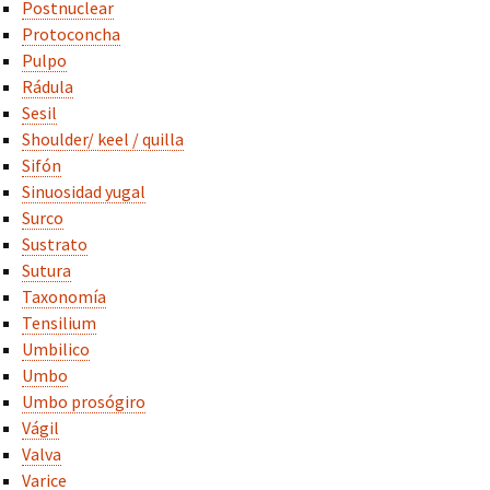
Postnuclear
Protoconcha
Pulpo
Rádula
Sesil
Shoulder/ keel / quilla
Sifón
Sinuosidad yugal
Surco
Sustrato
Sutura
Taxonomía
Tensilium
Umbilico
Umbo
Umbo prosógiro
Vágil
Valva
Varice