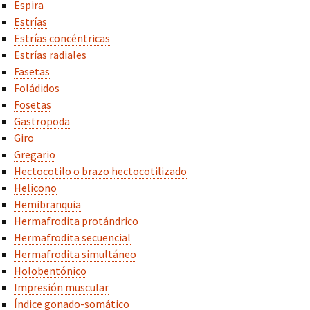
Espira
Estrías
Estrías concéntricas
Estrías radiales
Fasetas
Foládidos
Fosetas
Gastropoda
Giro
Gregario
Hectocotilo o brazo hectocotilizado
Helicono
Hemibranquia
Hermafrodita protándrico
Hermafrodita secuencial
Hermafrodita simultáneo
Holobentónico
Impresión muscular
Índice gonado-somático