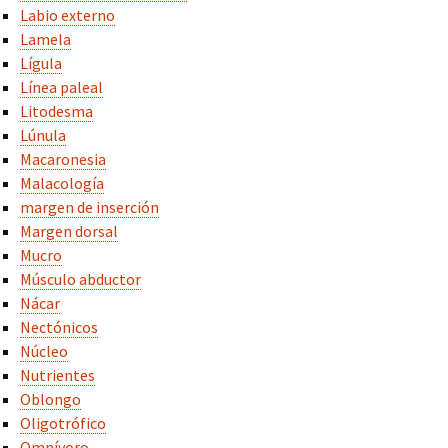
Labio externo
Lamela
Lígula
Línea paleal
Litodesma
Lúnula
Macaronesia
Malacología
margen de inserción
Margen dorsal
Mucro
Músculo abductor
Nácar
Nectónicos
Núcleo
Nutrientes
Oblongo
Oligotrófico
Omnívoro