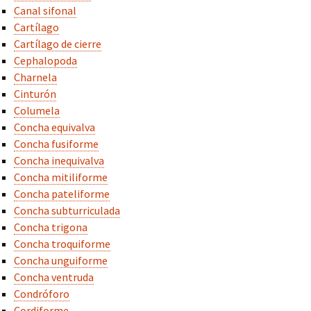
Canal sifonal
Cartílago
Cartílago de cierre
Cephalopoda
Charnela
Cinturón
Columela
Concha equivalva
Concha fusiforme
Concha inequivalva
Concha mitiliforme
Concha pateliforme
Concha subturriculada
Concha trigona
Concha troquiforme
Concha unguiforme
Concha ventruda
Condróforo
Cordiforme