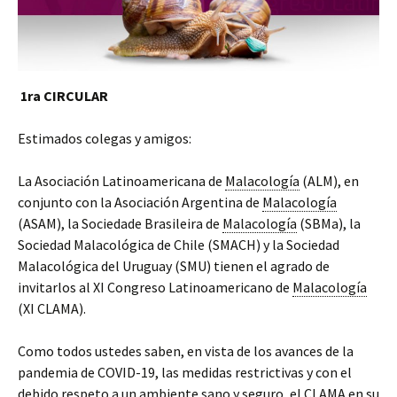
1ra CIRCULAR
Estimados colegas y amigos:
La Asociación Latinoamericana de
Malacología
(ALM), en
conjunto con la Asociación Argentina de
Malacología
(ASAM), la Sociedade Brasileira de
Malacología
(SBMa), la
Sociedad Malacológica de Chile (SMACH) y la Sociedad
Malacológica del Uruguay (SMU) tienen el agrado de
invitarlos al XI Congreso Latinoamericano de
Malacología
(XI CLAMA).
Como todos ustedes saben, en vista de los avances de la
pandemia de COVID-19, las medidas restrictivas y con el
debido respeto a un ambiente sano y seguro, el CLAMA en su