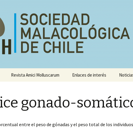
e
Revista Amici Molluscarum
Enlaces de interés
Noticia
Congresos
sis
ice gonado-somátic
Talleres
rcentual entre el peso de gónadas y el peso total de los individuos