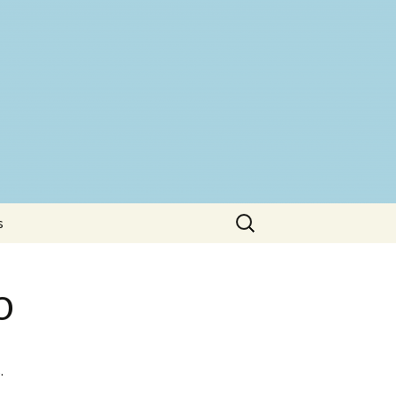
Buscar:
s
o
.