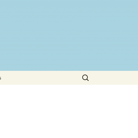
Buscar:
s