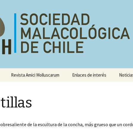
e
Revista Amici Molluscarum
Enlaces de interés
Noticia
Congresos
sis
tillas
Talleres
bresaliente de la escultura de la concha, más grueso que un cord