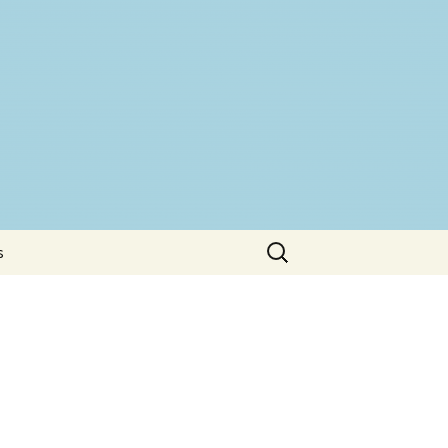
Buscar:
s