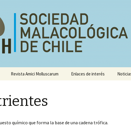
e
Revista Amici Molluscarum
Enlaces de interés
Noticia
Congresos
sis
rientes
Talleres
esto químico que forma la base de una cadena trófica.