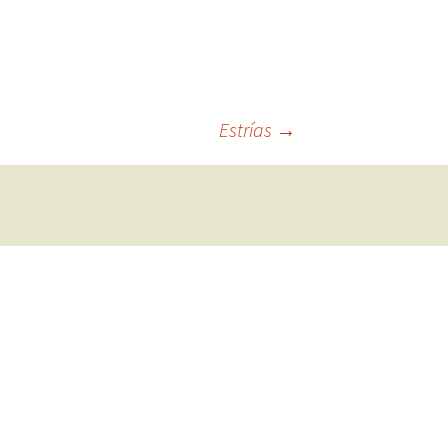
Estrías
→