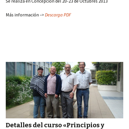
Se realiza en Concepcíon del 20-23 de Octubres 2013
Más información
–>
Descarga PDF
Detalles del curso «Principios y