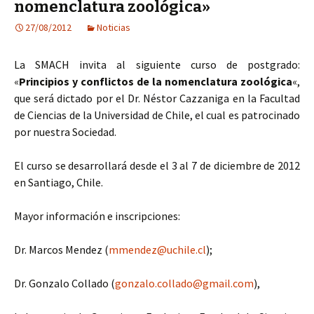
nomenclatura zoológica»
27/08/2012
Noticias
La SMACH invita al siguiente curso de postgrado:
«
Principios y conflictos de la nomenclatura zoológica
«,
que será dictado por el Dr. Néstor Cazzaniga en la Facultad
de Ciencias de la Universidad de Chile, el cual es patrocinado
por nuestra Sociedad.
El curso se desarrollará desde el 3 al 7 de diciembre de 2012
en Santiago, Chile.
Mayor información e inscripciones:
Dr. Marcos Mendez (
mmendez@uchile.cl
);
Dr. Gonzalo Collado (
gonzalo.collado@gmail.com
),