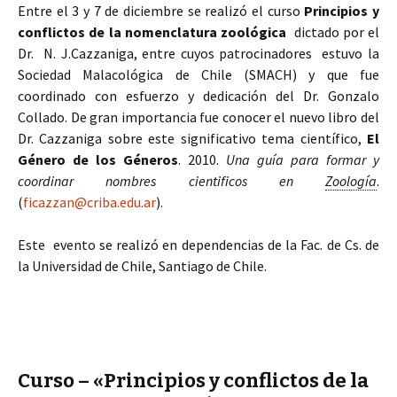
Entre el 3 y 7 de diciembre se realizó el curso
Principios y
conflictos de la nomenclatura zoológica
dictado por el
Dr. N. J.Cazzaniga, entre cuyos patrocinadores estuvo la
Sociedad Malacológica de Chile (SMACH) y que fue
coordinado con esfuerzo y dedicación del Dr. Gonzalo
Collado. De gran importancia fue conocer el nuevo libro del
Dr. Cazzaniga sobre este significativo tema científico,
El
Género de los Géneros
. 2010.
Una guía para formar y
coordinar nombres cientificos en
Zoología
.
(
ficazzan@criba.edu.ar
).
Este evento se realizó en dependencias de la Fac. de Cs. de
la Universidad de Chile, Santiago de Chile.
Curso – «Principios y conflictos de la