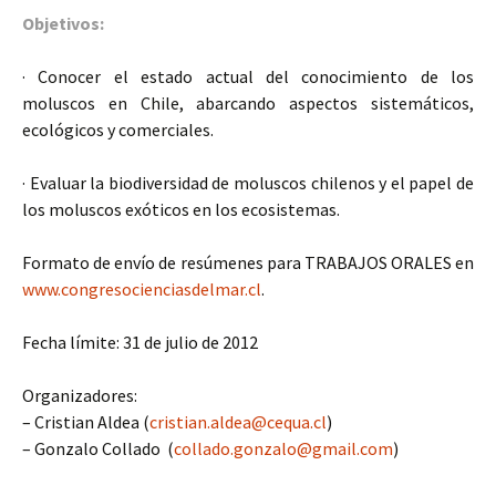
Objetivos:
· Conocer el estado actual del conocimiento de los
moluscos en Chile, abarcando aspectos sistemáticos,
ecológicos y comerciales.
· Evaluar la biodiversidad de moluscos chilenos y el papel de
los moluscos exóticos en los ecosistemas.
Formato de envío de resúmenes para TRABAJOS ORALES en
www.congresocienciasdelmar.cl
.
Fecha límite: 31 de julio de 2012
Organizadores:
– Cristian Aldea (
cristian.aldea@cequa.cl
)
– Gonzalo Collado (
collado.gonzalo@gmail.com
)