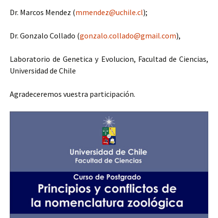
Dr. Marcos Mendez (
mmendez@uchile.cl
);
Dr. Gonzalo Collado (
gonzalo.collado@gmail.com
),
Laboratorio de Genetica y Evolucion, Facultad de Ciencias,
Universidad de Chile
Agradeceremos vuestra participación.