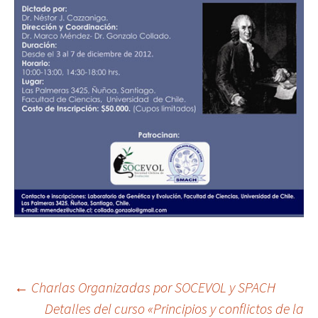
←
Charlas Organizadas por SOCEVOL y SPACH
Detalles del curso «Principios y conflictos de la