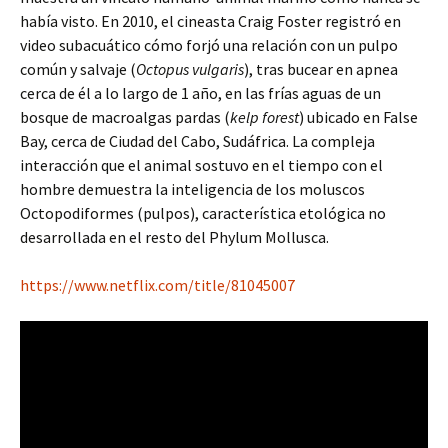
había visto. En 2010, el cineasta Craig Foster registró en
video subacuático cómo forjó una relación con un pulpo
común y salvaje (
Octopus vulgaris
), tras bucear en apnea
cerca de él a lo largo de 1 año, en las frías aguas de un
bosque de macroalgas pardas (
kelp forest
) ubicado en False
Bay, cerca de Ciudad del Cabo, Sudáfrica. La compleja
interacción que el animal sostuvo en el tiempo con el
hombre demuestra la inteligencia de los moluscos
Octopodiformes (pulpos), característica etológica no
desarrollada en el resto del Phylum Mollusca.
https://www.netflix.com/title/81045007