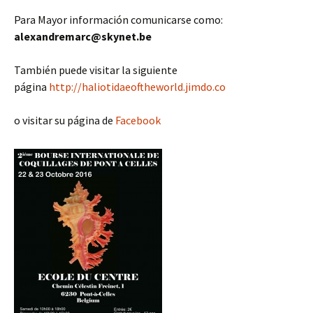
Para Mayor información comunicarse como:
alexandremarc@skynet.be
También puede visitar la siguiente
página
http://haliotidaeoftheworld.jimdo.co
o visitar su página de
Facebook